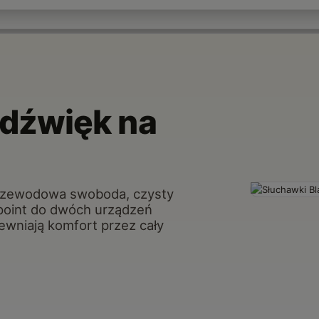
dźwięk na
przewodowa swoboda, czysty
tipoint do dwóch urządzeń
pewniają komfort przez cały