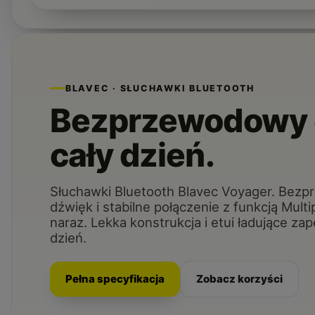
BLAVEC · SŁUCHAWKI BLUETOOTH
Bezprzewodowy 
cały dzień.
Słuchawki Bluetooth Blavec Voyager. Bez
dźwięk i stabilne połączenie z funkcją Mul
naraz. Lekka konstrukcja i etui ładujące za
dzień.
Pełna specyfikacja
Zobacz korzyści