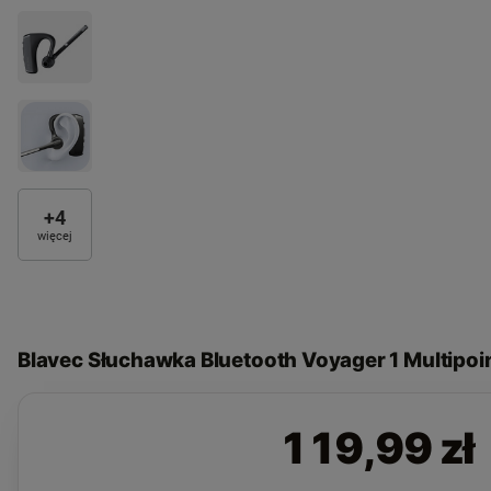
+
4
więcej
Blavec Słuchawka Bluetooth Voyager 1 Multipoi
119,99 zł