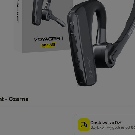
nt - Czarna
Dostawa za 0zł
Szybko i wygodnie
od
8