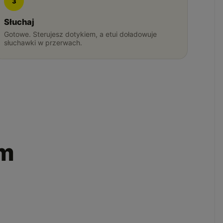
3
Słuchaj
Gotowe. Sterujesz dotykiem, a etui doładowuje
słuchawki w przerwach.
em