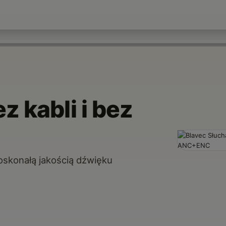
 kabli i bez
skonałą jakością dźwięku