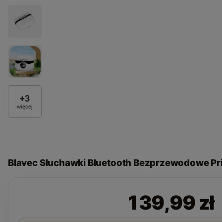
+
3
więcej
Blavec Słuchawki Bluetooth Bezprzewodowe P
139,99 zł