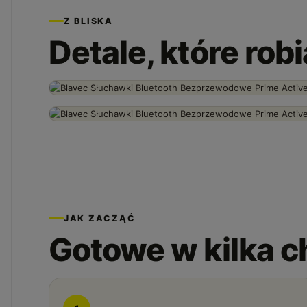
Z BLISKA
Detale, które rob
JAK ZACZĄĆ
Gotowe w kilka c