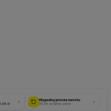
Wygodny proces zwrotu
0,00 zł
30
dni na łatwy zwrot