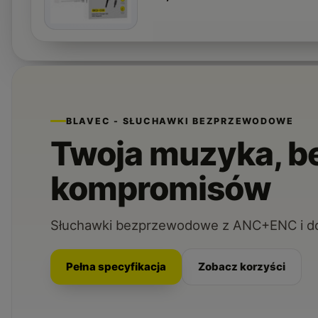
BLAVEC - SŁUCHAWKI BEZPRZEWODOWE
Twoja muzyka, bez
kompromisów
Słuchawki bezprzewodowe z ANC+ENC i do
Pełna specyfikacja
Zobacz korzyści