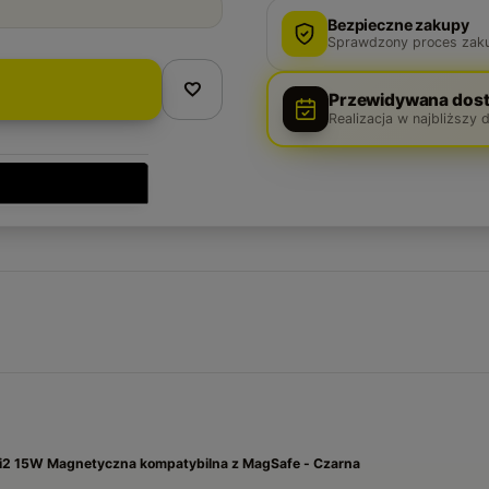
Bezpieczne zakupy
Sprawdzony proces zak
Przewidywana dost
Realizacja w najbliższy 
Qi2 15W Magnetyczna kompatybilna z MagSafe - Czarna