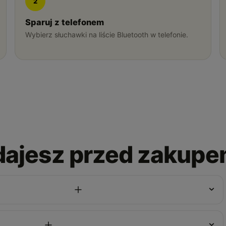
2
Sparuj z telefonem
Wybierz słuchawki na liście Bluetooth w telefonie.
adajesz przed zakup