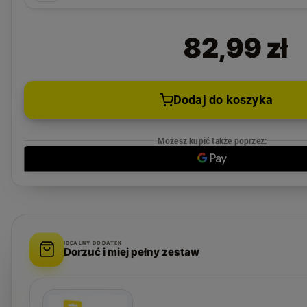
82,99 zł
Dodaj do koszyka
Możesz kupić także poprzez:
IDEALNY DODATEK
Dorzuć i miej pełny zestaw