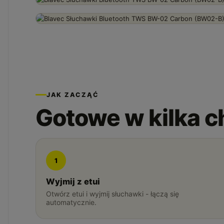
JAK ZACZĄĆ
Gotowe w kilka c
1
Wyjmij z etui
Otwórz etui i wyjmij słuchawki - łączą się
automatycznie.