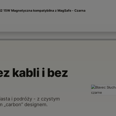
Qi2 15W Magnetyczna kompatybilna z MagSafe - Czarna
 kabli i bez
iasta i podróży - z czystym
m „carbon” designem.