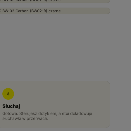
3
Słuchaj
Gotowe. Sterujesz dotykiem, a etui doładowuje
słuchawki w przerwach.