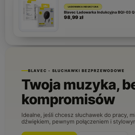
ŁADOWARKA INDUKCYJNA
Blavec Ładowarka Indukcyjna BQI-03 
98,99 zł
BLAVEC - SŁUCHAWKI BEZPRZEWODOWE
Twoja muzyka, bez
kompromisów
Idealne, jeśli chcesz słuchawek do pracy, m
dźwiękiem, pewnym połączeniem i stylowy