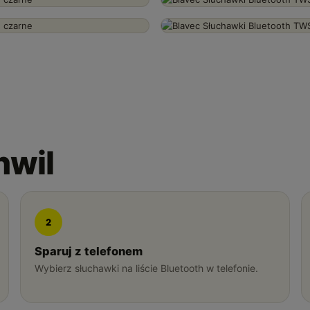
hwil
2
Sparuj z telefonem
Wybierz słuchawki na liście Bluetooth w telefonie.