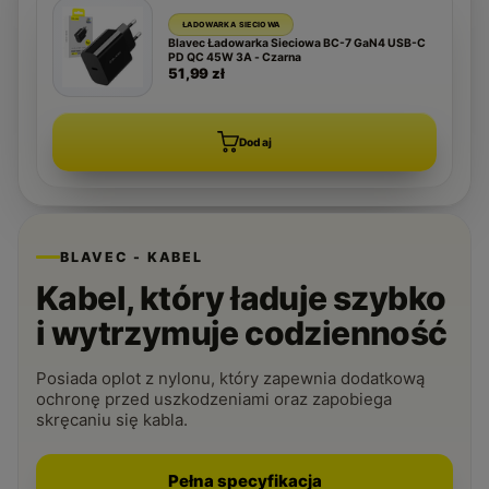
ŁADOWARKA SIECIOWA
Blavec Ładowarka Sieciowa BC-7 GaN4 USB-C
PD QC 45W 3A - Czarna
51,99 zł
Dodaj
BLAVEC - KABEL
Kabel, który ładuje szybko
i wytrzymuje codzienność
Posiada oplot z nylonu, który zapewnia dodatkową
ochronę przed uszkodzeniami oraz zapobiega
skręcaniu się kabla.
Pełna specyfikacja