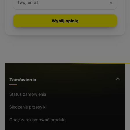
Twój email
Wyślij opinię
Zamówienia
Status zamówienia
Śledzenie przesyłki
Chcę zareklamować produkt