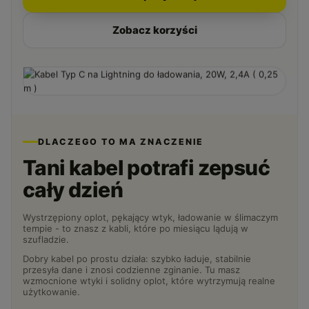
Zobacz korzyści
DLACZEGO TO MA ZNACZENIE
Tani kabel potrafi zepsuć
cały dzień
Wystrzępiony oplot, pękający wtyk, ładowanie w ślimaczym
tempie - to znasz z kabli, które po miesiącu lądują w
szufladzie.
Dobry kabel po prostu działa: szybko ładuje, stabilnie
przesyła dane i znosi codzienne zginanie. Tu masz
wzmocnione wtyki i solidny oplot, które wytrzymują realne
użytkowanie.