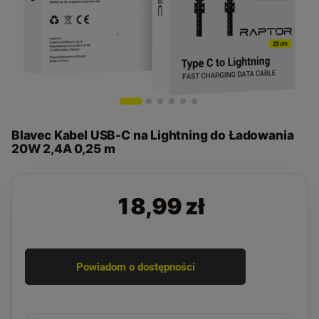
Blavec Kabel USB-C na Lightning do Ładowania
20W 2,4A 0,25 m
18,99 zł
Powiadom o dostępności