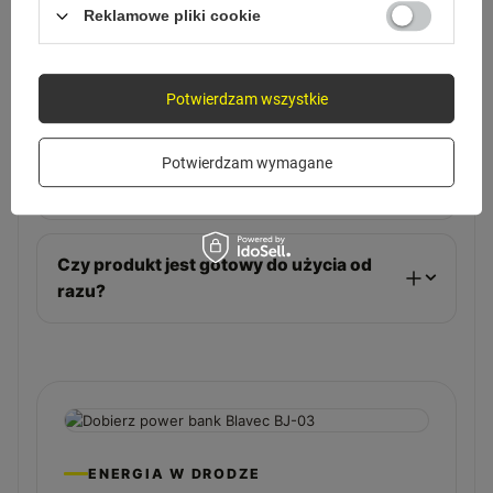
Reklamowe pliki cookie
Czy kabel obsługuje szybkie ładowanie?
Potwierdzam wszystkie
Czy przesyła też dane?
Potwierdzam wymagane
Czy oplot jest wytrzymały?
Czy produkt jest gotowy do użycia od
razu?
ENERGIA W DRODZE