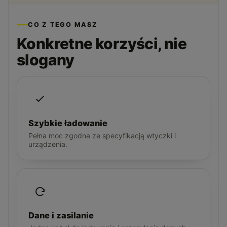
CO Z TEGO MASZ
Konkretne korzyści, nie
slogany
Szybkie ładowanie
Pełna moc zgodna ze specyfikacją wtyczki i
urządzenia.
Dane i zasilanie