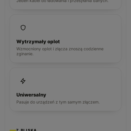
Jeden kabel do ładowania i przesyłania danych.
Wytrzymały oplot
Wzmocniony oplot i złącza znoszą codzienne
zginanie.
Uniwersalny
Pasuje do urządzeń z tym samym złączem.
Z BLISKA