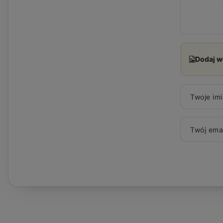
Dodaj w
Twoje imi
Twój emai