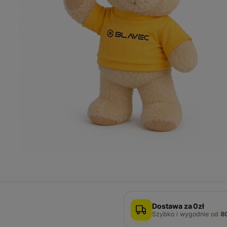
Dostawa za 0zł
Szybko i wygodnie
od
8