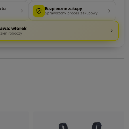
otu
Bezpieczne zakupy
Sprawdzony proces zakupowy
awa: wtorek
dzień roboczy