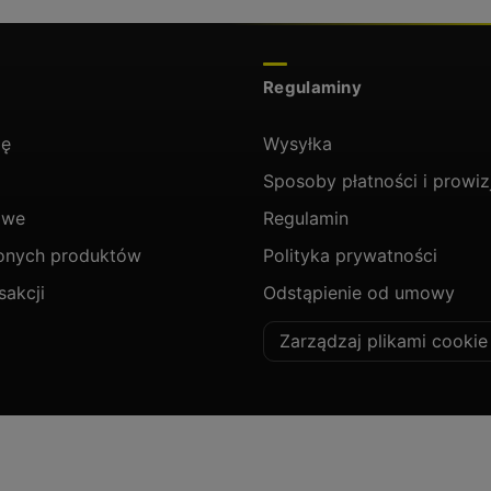
Regulaminy
ię
Wysyłka
Sposoby płatności i prowiz
owe
Regulamin
ionych produktów
Polityka prywatności
sakcji
Odstąpienie od umowy
Zarządzaj plikami cookie