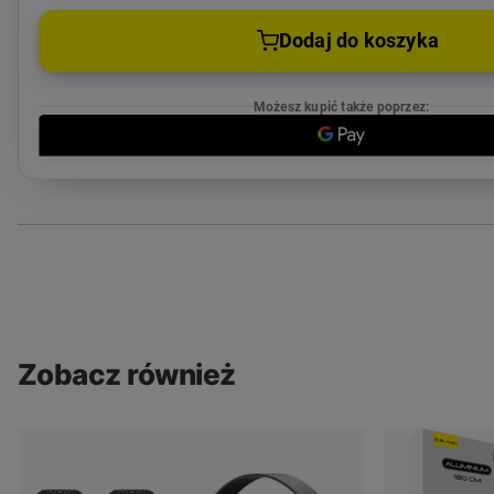
Dodaj do koszyka
Możesz kupić także poprzez:
Zobacz również