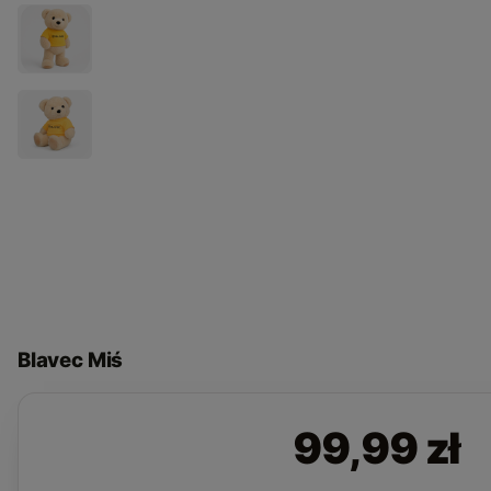
Blavec Miś
99,99 zł