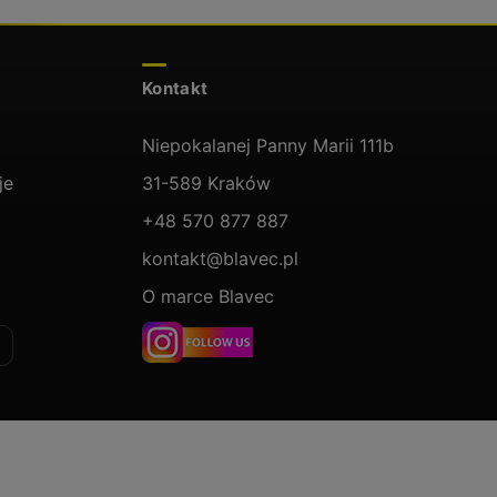
Kontakt
Niepokalanej Panny Marii 111b
je
31-589 Kraków
+48 570 877 887
kontakt@blavec.pl
O marce Blavec