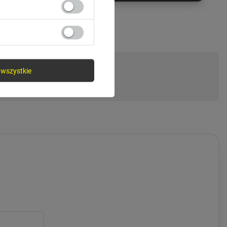
wszystkie
ytanie