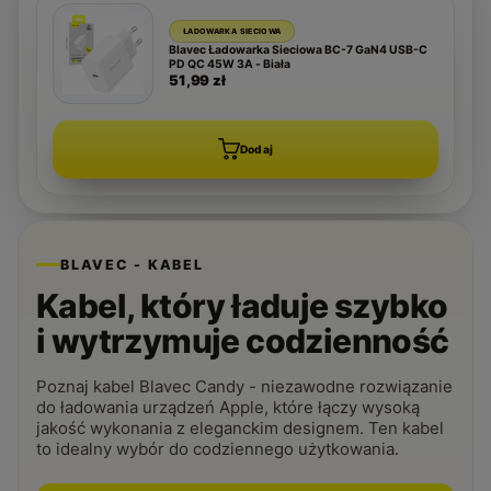
ŁADOWARKA SIECIOWA
Blavec Ładowarka Sieciowa BC-7 GaN4 USB-C
PD QC 45W 3A - Biała
51,99 zł
Dodaj
BLAVEC - KABEL
Kabel, który ładuje szybko
i wytrzymuje codzienność
Poznaj kabel Blavec Candy - niezawodne rozwiązanie
do ładowania urządzeń Apple, które łączy wysoką
jakość wykonania z eleganckim designem. Ten kabel
to idealny wybór do codziennego użytkowania.