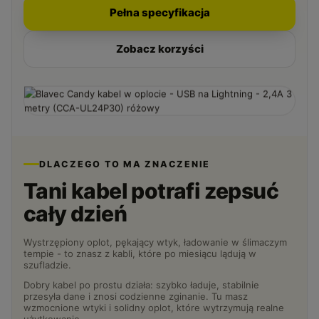
Pełna specyfikacja
Zobacz korzyści
DLACZEGO TO MA ZNACZENIE
Tani kabel potrafi zepsuć
cały dzień
Wystrzępiony oplot, pękający wtyk, ładowanie w ślimaczym
tempie - to znasz z kabli, które po miesiącu lądują w
szufladzie.
Dobry kabel po prostu działa: szybko ładuje, stabilnie
przesyła dane i znosi codzienne zginanie. Tu masz
wzmocnione wtyki i solidny oplot, które wytrzymują realne