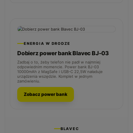
ENERGIA W DRODZE
Dobierz power bank Blavec BJ-03
Zadbaj o to, żeby telefon nie padł w najmniej
odpowiednim momencie. Power bank BJ-03
10000mAh z MagSafe i USB-C 22,5W naładuje
urządzenia wszędzie. Komplet w jednym
zamówieniu.
Zobacz power bank
BLAVEC