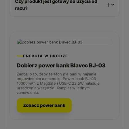
Czy produkt jest gotowy do użycia od
razu?
ENERGIA W DRODZE
Dobierz power bank Blavec BJ-03
Zadbaj o to, żeby telefon nie padł w najmniej
odpowiednim momencie. Power bank BJ-03
10000mAh z MagSafe i USB-C 22,5W naładuje
urządzenia wszędzie. Komplet w jednym
zamówieniu.
Zobacz power bank