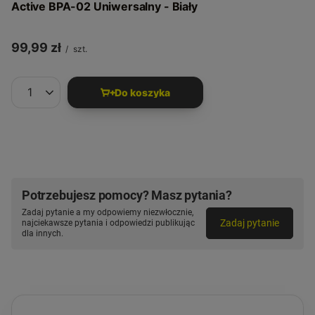
Active BPA-02 Uniwersalny - Biały
99,99 zł
/
szt.
Do koszyka
Ilość produktów
Potrzebujesz pomocy? Masz pytania?
Zadaj pytanie a my odpowiemy niezwłocznie,
Zadaj pytanie
najciekawsze pytania i odpowiedzi publikując
dla innych.