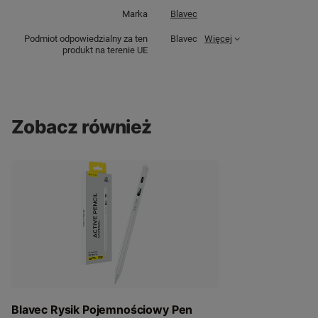
Marka
Blavec
Podmiot odpowiedzialny za ten
Blavec
Więcej
produkt na terenie UE
Zobacz również
Blavec Rysik Pojemnościowy Pen