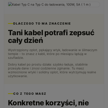
DLACZEGO TO MA ZNACZENIE
Tani kabel potrafi zepsuć
cały dzień
Wystrzępiony oplot, pękający wtyk, ładowanie w ślimaczym
tempie - to znasz z kabli, które po miesiącu lądują w
szufladzie.
Dobry kabel po prostu działa: szybko ładuje, stabilnie
przesyła dane i znosi codzienne zginanie. Tu masz
wzmocnione wtyki i solidny oplot, które wytrzymują realne
użytkowanie.
CO Z TEGO MASZ
Konkretne korzyści, nie