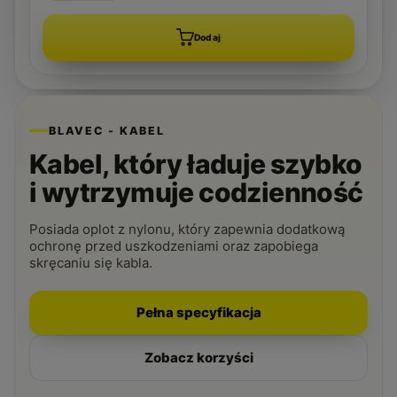
Dodaj
BLAVEC - KABEL
Kabel, który ładuje szybko
i wytrzymuje codzienność
Posiada oplot z nylonu, który zapewnia dodatkową
ochronę przed uszkodzeniami oraz zapobiega
skręcaniu się kabla.
Pełna specyfikacja
Zobacz korzyści