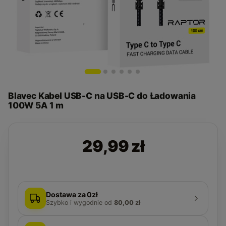
Blavec Kabel USB-C na USB-C do Ładowania
100W 5A 1 m
29,99 zł
Dostawa za 0zł
Szybko i wygodnie
od
80,00 zł