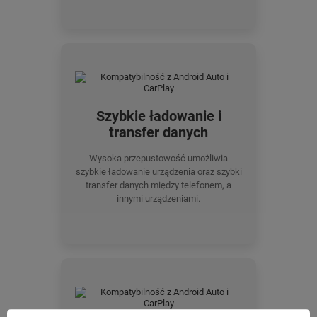
Szybkie ładowanie i
transfer danych
Wysoka przepustowość umożliwia
szybkie ładowanie urządzenia oraz szybki
transfer danych między telefonem, a
innymi urządzeniami.