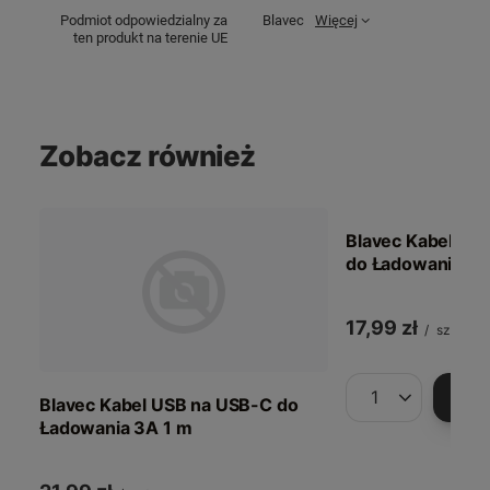
Podmiot odpowiedzialny za
Blavec
Więcej
ten produkt na terenie UE
Zobacz również
Blavec Kabel US
do Ładowania 6
17,99 zł
/
szt.
Blavec Kabel USB na USB-C do
Ilość produktów
Ładowania 3A 1 m