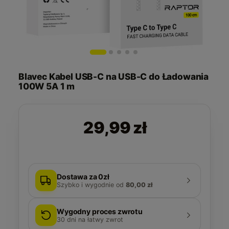
Blavec Kabel USB-C na USB-C do Ładowania
100W 5A 1 m
29,99 zł
Dostawa za 0zł
Szybko i wygodnie
od
80,00 zł
Wygodny proces zwrotu
30
dni na łatwy zwrot