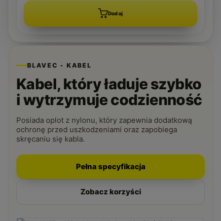
Dodaj
BLAVEC - KABEL
Kabel, który ładuje szybko
i wytrzymuje codzienność
Posiada oplot z nylonu, który zapewnia dodatkową
ochronę przed uszkodzeniami oraz zapobiega
skręcaniu się kabla.
Pełna specyfikacja
Zobacz korzyści