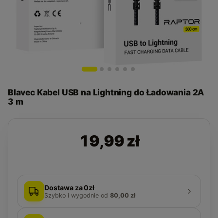
Blavec Kabel USB na Lightning do Ładowania 2A
3 m
19,99 zł
Dostawa za 0zł
Szybko i wygodnie
od
80,00 zł