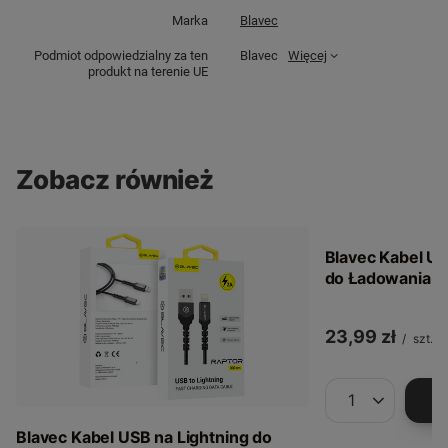
Marka
Blavec
Podmiot odpowiedzialny za ten
Blavec
Więcej
produkt na terenie UE
Zobacz również
Blavec Kabel US
do Ładowania 2
23,99 zł
/
szt.
Ilość produkt
Blavec Kabel USB na Lightning do