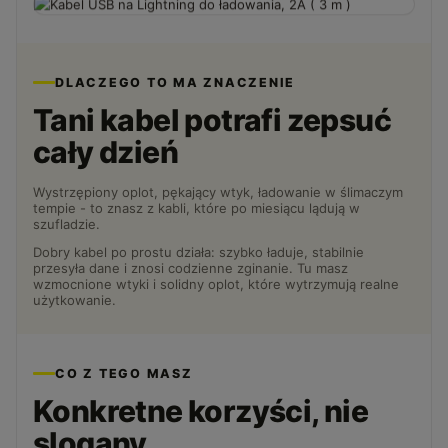
DLACZEGO TO MA ZNACZENIE
Tani kabel potrafi zepsuć
cały dzień
Wystrzępiony oplot, pękający wtyk, ładowanie w ślimaczym
tempie - to znasz z kabli, które po miesiącu lądują w
szufladzie.
Dobry kabel po prostu działa: szybko ładuje, stabilnie
przesyła dane i znosi codzienne zginanie. Tu masz
wzmocnione wtyki i solidny oplot, które wytrzymują realne
użytkowanie.
CO Z TEGO MASZ
Konkretne korzyści, nie
slogany