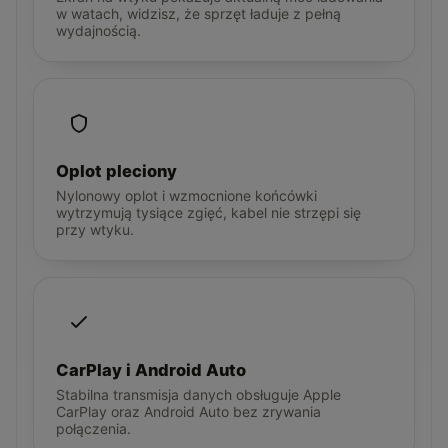
w watach, widzisz, że sprzęt ładuje z pełną
wydajnością.
Oplot pleciony
Nylonowy oplot i wzmocnione końcówki
wytrzymują tysiące zgięć, kabel nie strzępi się
przy wtyku.
CarPlay i Android Auto
Stabilna transmisja danych obsługuje Apple
CarPlay oraz Android Auto bez zrywania
połączenia.