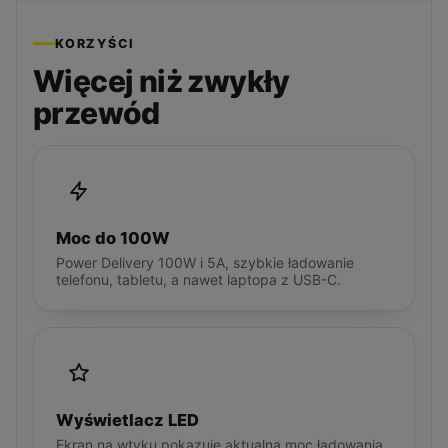
KORZYŚCI
Więcej niż zwykły
przewód
Moc do 100W
Power Delivery 100W i 5A, szybkie ładowanie
telefonu, tabletu, a nawet laptopa z USB-C.
Wyświetlacz LED
Ekran na wtyku pokazuje aktualną moc ładowania