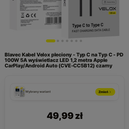
Blavec Kabel Velox pleciony - Typ C na Typ C - PD
100W 5A wyświetlacz LED 1,2 metra Apple
CarPlay/Android Auto (CVE-CC5B12) czarny
Wybrany wariant
Zmień
49,99 zł