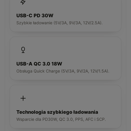
USB-C PD 30W
Szybkie ładowanie (5V/3A, 9V/3A, 12V/2.5A).
USB-A QC 3.0 18W
Obsługa Quick Charge (5V/3A, 9V/2A, 12V/1.5A).
Technologia szybkiego ładowania
Wsparcie dla PD30W, QC 3.0, PPS, AFC i SCP.