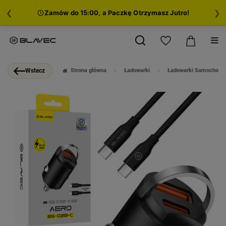
❮
❯
Zamów do 15:00, a Paczkę Otrzymasz Jutro!
Strona główna
Ładowarki
Ładowarki Samochodo