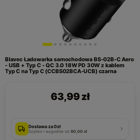
Blavec Ładowarka samochodowa BS-02B-C Aero
- USB + Typ C - QC 3.0 18W PD 30W z kablem
Typ C na Typ C (CCBS02BCA-UCB) czarna
63,99 zł
Dostawa za 0zł
Szybko i wygodnie
od
80,00 zł