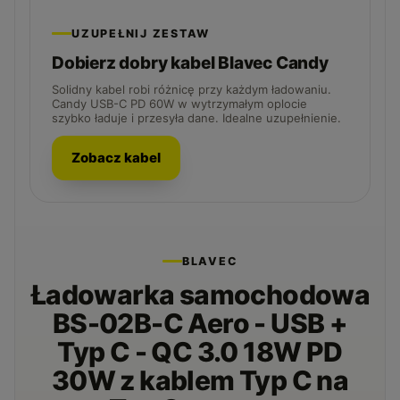
UZUPEŁNIJ ZESTAW
Dobierz dobry kabel Blavec Candy
Solidny kabel robi różnicę przy każdym ładowaniu.
Candy USB-C PD 60W w wytrzymałym oplocie
szybko ładuje i przesyła dane. Idealne uzupełnienie.
Zobacz kabel
BLAVEC
Ładowarka samochodowa
BS-02B-C Aero - USB +
Typ C - QC 3.0 18W PD
30W z kablem Typ C na