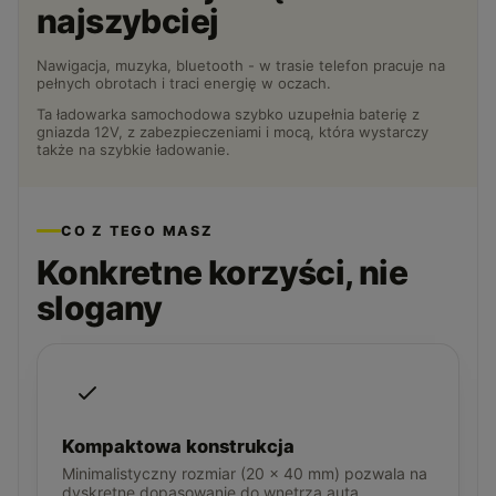
najszybciej
Nawigacja, muzyka, bluetooth - w trasie telefon pracuje na
pełnych obrotach i traci energię w oczach.
Ta ładowarka samochodowa szybko uzupełnia baterię z
gniazda 12V, z zabezpieczeniami i mocą, która wystarczy
także na szybkie ładowanie.
CO Z TEGO MASZ
Konkretne korzyści, nie
slogany
Kompaktowa konstrukcja
Minimalistyczny rozmiar (20 × 40 mm) pozwala na
dyskretne dopasowanie do wnętrza auta.