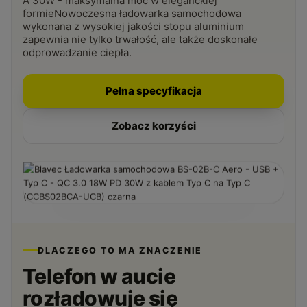
A 30W - maksymalna moc w eleganckiej
formieNowoczesna ładowarka samochodowa
wykonana z wysokiej jakości stopu aluminium
zapewnia nie tylko trwałość, ale także doskonałe
odprowadzanie ciepła.
Pełna specyfikacja
Zobacz korzyści
DLACZEGO TO MA ZNACZENIE
Telefon w aucie
rozładowuje się