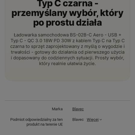
Typ C czarna -
przemyślany wybór, który
po prostu działa
Ładowarka samochodowa BS-02B-C Aero - USB +
Typ C - QC 3.0 18W PD 30W z kablem Typ C na Typ C
czarna to sprzęt zaprojektowany z myślą o wygodzie i
trwałości - gotowy do działania od pierwszego użycia
i dopasowany do codziennych sytuacji. Prosty wybór,
który realnie ułatwia życie.
Marka
Blavec
Podmiot odpowiedzialny za ten
Blavec
Więcej
produkt na terenie UE