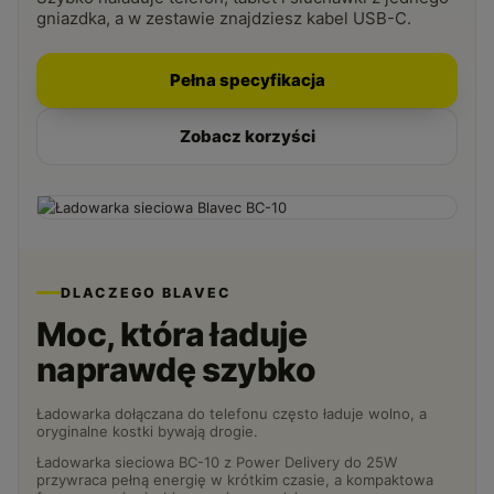
gniazdka, a w zestawie znajdziesz kabel USB-C.
Pełna specyfikacja
Zobacz korzyści
DLACZEGO BLAVEC
Moc, która ładuje
naprawdę szybko
Ładowarka dołączana do telefonu często ładuje wolno, a
oryginalne kostki bywają drogie.
Ładowarka sieciowa BC-10 z Power Delivery do 25W
przywraca pełną energię w krótkim czasie, a kompaktowa