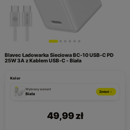
Blavec Ładowarka Sieciowa BC-10 USB-C PD
25W 3A z Kablem USB-C - Biała
Kolor
Biała
Czarna
Wybrany wariant
Zmień
Biała
49,99 zł