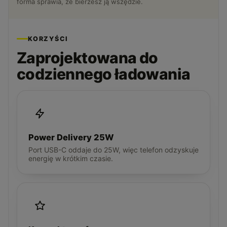
forma sprawia, że bierzesz ją wszędzie.
KORZYŚCI
Zaprojektowana do
codziennego ładowania
Power Delivery 25W
Port USB-C oddaje do 25W, więc telefon odzyskuje
energię w krótkim czasie.