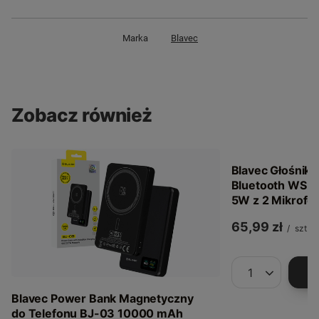
Marka
Blavec
Zobacz również
Blavec Głośnik
Bluetooth WS-0
5W z 2 Mikrofon
65,99 zł
/
szt.
Ilość produkt
Blavec Power Bank Magnetyczny
do Telefonu BJ-03 10000 mAh