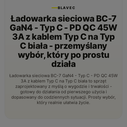
BLAVEC
Ładowarka sieciowa BC-7
GaN4 - Typ C - PD QC 45W
3A z kablem Typ C na Typ
C biała - przemyślany
wybór, który po prostu
działa
Ładowarka sieciowa BC-7 GaN4 - Typ C - PD QC 45W
3A z kablem Typ C na Typ C biała to sprzęt
zaprojektowany z myślą o wygodzie i trwałości -
gotowy do działania od pierwszego użycia i
dopasowany do codziennych sytuacji. Prosty wybór,
który realnie ułatwia życie.