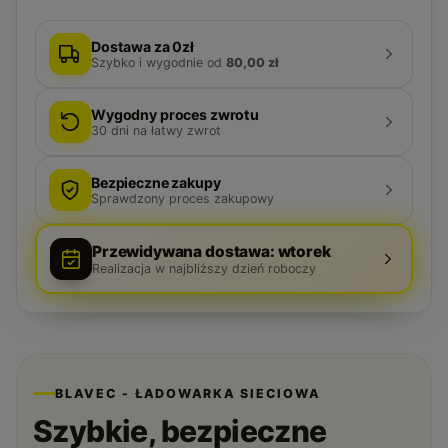
Dostawa za 0zł
Szybko i wygodnie
od
80,00 zł
Wygodny proces zwrotu
30
dni na łatwy zwrot
Bezpieczne zakupy
Sprawdzony proces zakupowy
Przewidywana dostawa: wtorek
Realizacja w najbliższy dzień roboczy
BLAVEC - ŁADOWARKA SIECIOWA
Szybkie, bezpieczne