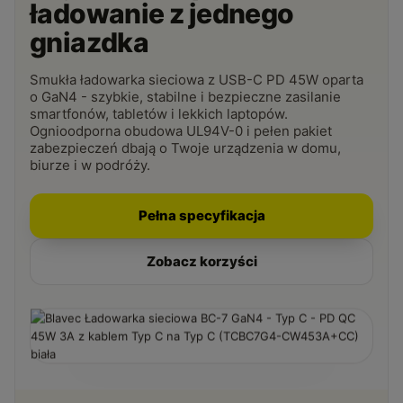
ładowanie z jednego
gniazdka
Smukła ładowarka sieciowa z USB-C PD 45W oparta
o GaN4 - szybkie, stabilne i bezpieczne zasilanie
smartfonów, tabletów i lekkich laptopów.
Ognioodporna obudowa UL94V-0 i pełen pakiet
zabezpieczeń dbają o Twoje urządzenia w domu,
biurze i w podróży.
Pełna specyfikacja
Zobacz korzyści