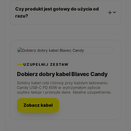
Czy produkt jest gotowy do użycia od
razu?
UZUPEŁNIJ ZESTAW
Dobierz dobry kabel Blavec Candy
Solidny kabel robi różnicę przy każdym ładowaniu.
Candy USB-C PD 60W w wytrzymałym oplocie
szybko ładuje i przesyła dane. Idealne uzupełnienie.
Zobacz kabel