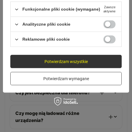
Zawsze
Funkcjonalne pliki cookie (wymagane)
aktywne
Analityczne pliki cookie
FAQ
Reklamowe pliki cookie
Pytania, które zadajesz
przed zakupem
Potwierdzam wszystkie
Czy naładuje mój telefon szybko?
Potwierdzam wymagane
Czy jest bezpieczna dla telefonu?
Czy mogę nią ładować różne
urządzenia?