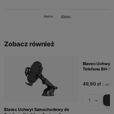
Marka
Blavec
Zobacz również
Blavec Uchwyt
Telefonu BH-19
49,90 zł
/
szt.
Ilość produkt
Blavec Uchwyt Samochodowy do