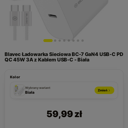
Blavec Ładowarka Sieciowa BC-7 GaN4 USB-C PD
QC 45W 3A z Kablem USB-C - Biała
Kolor
Biała
Czarna
Wybrany wariant
Zmień
Biała
59,99 zł