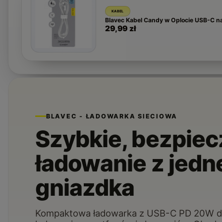
KABEL
Blavec Kabel Candy w Oplocie USB-C na
29,99 zł
BLAVEC - ŁADOWARKA SIECIOWA
Szybkie, bezpie
ładowanie z jedn
gniazdka
Kompaktowa ładowarka z USB-C PD 20W do