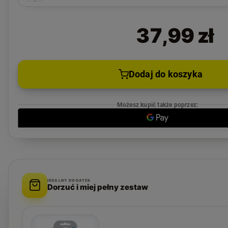
37,99 zł
Dodaj do koszyka
Możesz kupić także poprzez:
IDEALNY DODATEK
Dorzuć i miej pełny zestaw