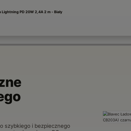
 Lightning PD 20W 2,4A 2 m - Biały
czne
ego
 szybkiego i bezpiecznego