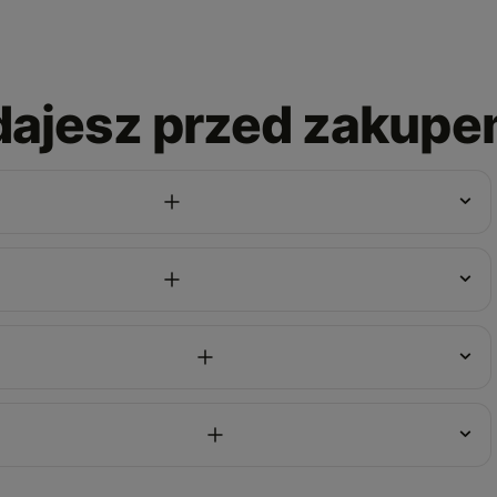
adajesz przed zakup