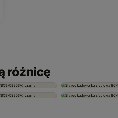
ią różnicę