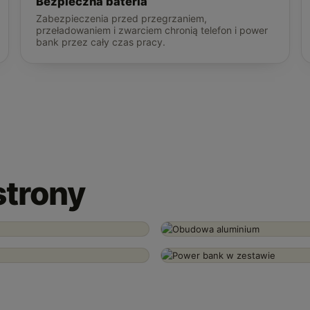
Bezpieczna bateria
Zabezpieczenia przed przegrzaniem,
przeładowaniem i zwarciem chronią telefon i power
bank przez cały czas pracy.
strony