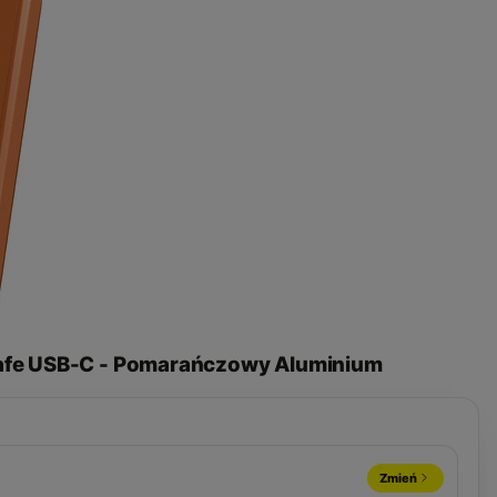
afe USB-C - Pomarańczowy Aluminium
Zmień