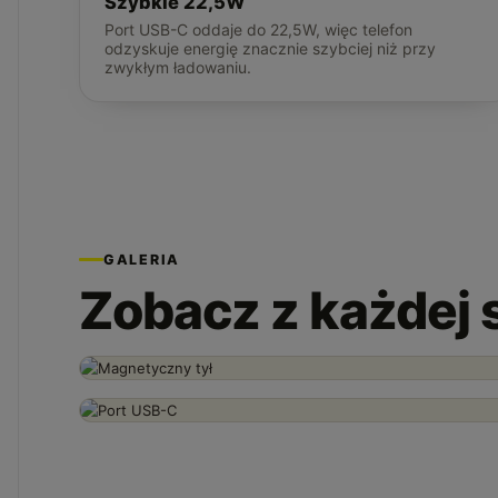
Szybkie 22,5W
Port USB-C oddaje do 22,5W, więc telefon
odzyskuje energię znacznie szybciej niż przy
zwykłym ładowaniu.
GALERIA
Zobacz z każdej 