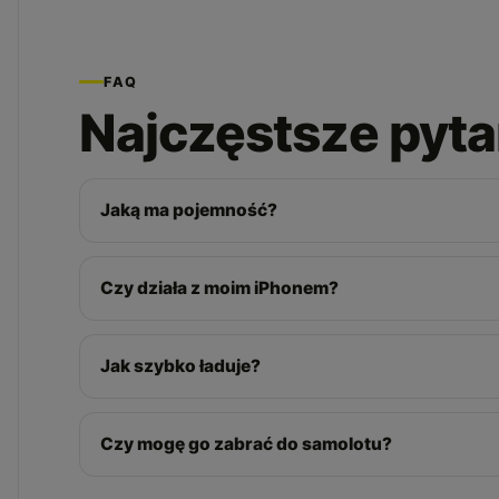
FAQ
Najczęstsze pyta
Jaką ma pojemność?
Czy działa z moim iPhonem?
Jak szybko ładuje?
Czy mogę go zabrać do samolotu?