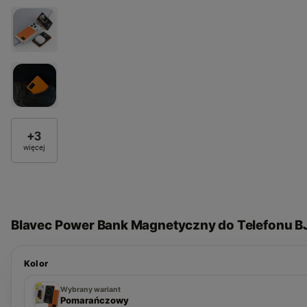
+
3
więcej
Blavec Power Bank Magnetyczny do Telefonu 
Kolor
Granatowy
Pomarańczowy
Czarny
Wybrany wariant
Pomarańczowy