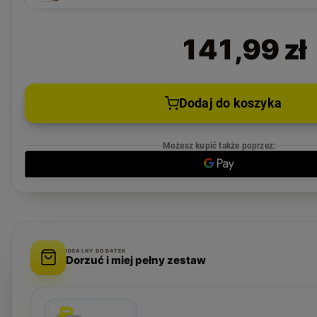
141,99 zł
Dodaj do koszyka
Możesz kupić także poprzez:
IDEALNY DODATEK
Dorzuć i miej pełny zestaw