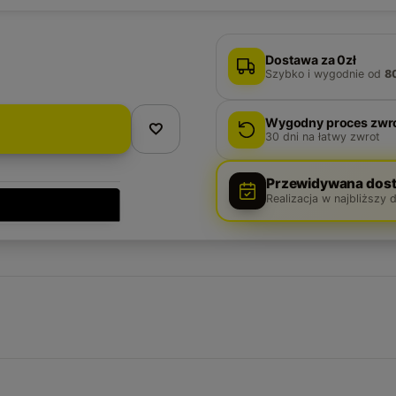
Dostawa za 0zł
Szybko i wygodnie
od
8
Wygodny proces zwr
30
dni na łatwy zwrot
Przewidywana dost
Realizacja w najbliższy 