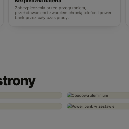
Bezpieczna bateria
Zabezpieczenia przed przegrzaniem,
przeładowaniem i zwarciem chronią telefon i power
bank przez cały czas pracy.
strony