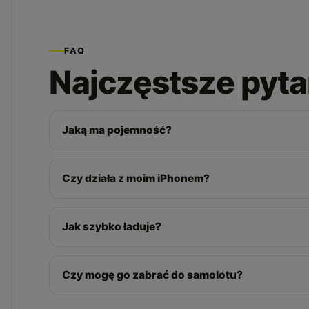
FAQ
Najczęstsze pyta
Jaką ma pojemność?
Czy działa z moim iPhonem?
Jak szybko ładuje?
Czy mogę go zabrać do samolotu?