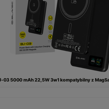
BJ-03 5000 mAh 22,5W 3w1 kompatybilny z MagSa