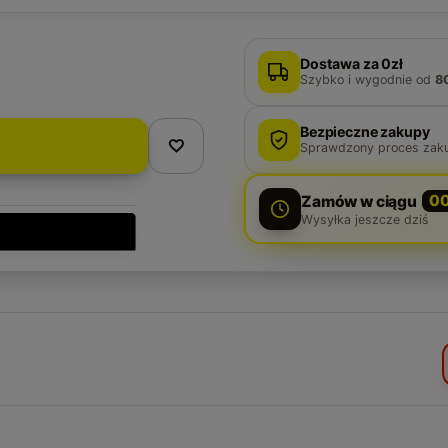
Dostawa za 0zł
Szybko i wygodnie
od
8
Bezpieczne zakupy
Sprawdzony proces zak
Zamów w ciągu
0
Wysyłka jeszcze dziś