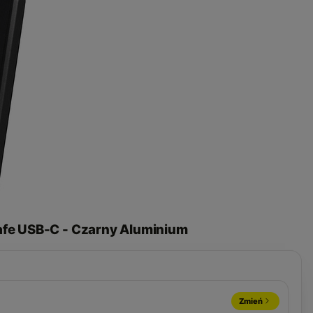
fe USB-C - Czarny Aluminium
Zmień