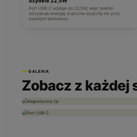
Szybkie 22,5W
Port USB-C oddaje do 22,5W, więc telefon
odzyskuje energię znacznie szybciej niż przy
zwykłym ładowaniu.
GALERIA
Zobacz z każdej 