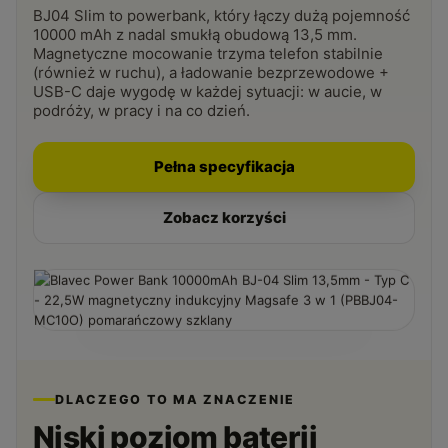
BJ04 Slim to powerbank, który łączy dużą pojemność
10000 mAh z nadal smukłą obudową 13,5 mm.
Magnetyczne mocowanie trzyma telefon stabilnie
(również w ruchu), a ładowanie bezprzewodowe +
USB-C daje wygodę w każdej sytuacji: w aucie, w
podróży, w pracy i na co dzień.
Pełna specyfikacja
Zobacz korzyści
DLACZEGO TO MA ZNACZENIE
Niski poziom baterii