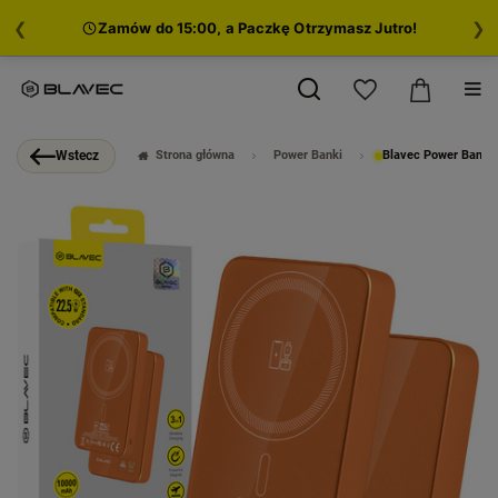
❮
❯
Zamów do 15:00, a Paczkę Otrzymasz Jutro!
Strona główna
Power Banki
Blavec Power Bank 