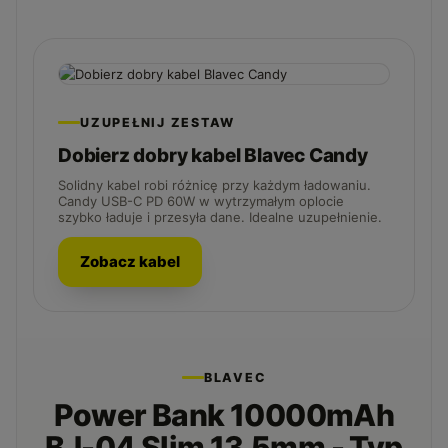
UZUPEŁNIJ ZESTAW
Dobierz dobry kabel Blavec Candy
Solidny kabel robi różnicę przy każdym ładowaniu.
Candy USB-C PD 60W w wytrzymałym oplocie
szybko ładuje i przesyła dane. Idealne uzupełnienie.
Zobacz kabel
BLAVEC
Power Bank 10000mAh
BJ-04 Slim 13,5mm - Typ