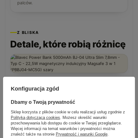
palców.
Z BLISKA
Detale, które robią różnicę
Konfiguracja zgód
Dbamy o Twoją prywatność
Sklep korzysta z plików cookie w celu realizacji usług zgodnie z
Polityką dotyczącą cookies
. Możesz określić warunki
przechowywania lub dostępu do cookie w Twojej przeglądarce.
Więcej informacji na temat warunków i prywatności można
znaleźć także na stronie
Prywatność i warunki Google
.