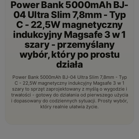
Power Bank 5000mAh BJ-
04 Ultra Slim 7,8mm - Typ
C - 22,5W magnetyczny
indukcyjny Magsafe 3 w 1
szary - przemyślany
wybór, który po prostu
działa
Power Bank 5000mAh BJ-04 Ultra Slim 7,8mm - Typ
C - 22,5W magnetyczny indukcyjny Magsafe 3 w 1
szary to sprzęt zaprojektowany z myślą o wygodzie i
trwałości - gotowy do działania od pierwszego użycia
i dopasowany do codziennych sytuacji. Prosty wybór,
który realnie ułatwia życie.