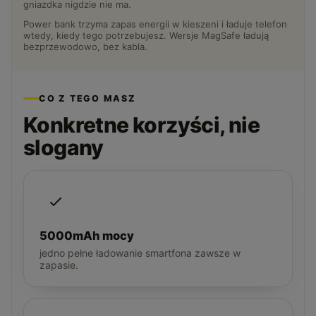
gniazdka nigdzie nie ma.
Power bank trzyma zapas energii w kieszeni i ładuje telefon
wtedy, kiedy tego potrzebujesz. Wersje MagSafe ładują
bezprzewodowo, bez kabla.
CO Z TEGO MASZ
Konkretne korzyści, nie
slogany
5000mAh mocy
jedno pełne ładowanie smartfona zawsze w
zapasie.