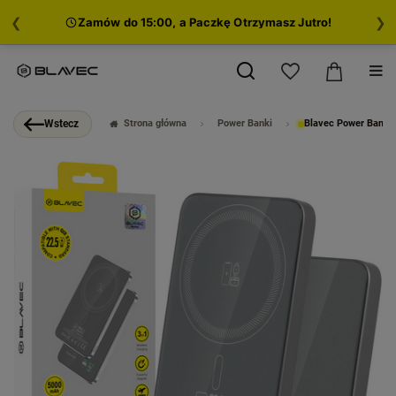
❮
❯
Zamów do 15:00, a Paczkę Otrzymasz Jutro!
Strona główna
Power Banki
Blavec Power Bank 