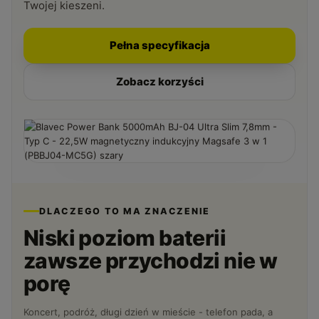
Twojej kieszeni.
Pełna specyfikacja
Zobacz korzyści
DLACZEGO TO MA ZNACZENIE
Niski poziom baterii
zawsze przychodzi nie w
porę
Koncert, podróż, długi dzień w mieście - telefon pada, a