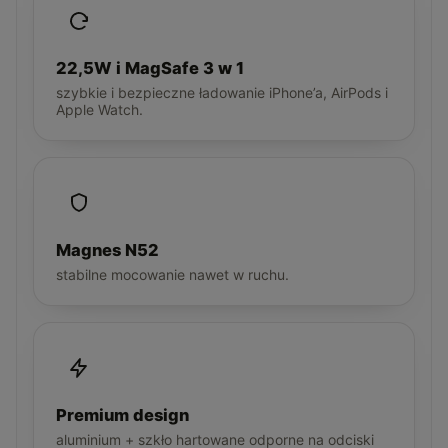
22,5W i MagSafe 3 w 1
szybkie i bezpieczne ładowanie iPhone’a, AirPods i
Apple Watch.
Magnes N52
stabilne mocowanie nawet w ruchu.
Premium design
aluminium + szkło hartowane odporne na odciski