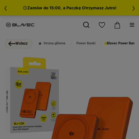
❮
❯
Zamów do 15:00, a Paczkę Otrzymasz Jutro!
Strona główna
Power Banki
Blavec Power Bank 