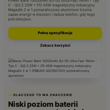
Power Bank 10000mAh BJ-05 Ultra Fast 16mm - Typ
C - Qi2.2 25W + PD 45W magnetyczny indukcyjny
Magsafe 2 w 1 pomarańczowy aluminium trzyma
zapas energii w kieszeni i ładuje telefon, gdy tego
potrzebujesz.
Pełna specyfikacja
Zobacz korzyści
DLACZEGO TO MA ZNACZENIE
Niski poziom baterii