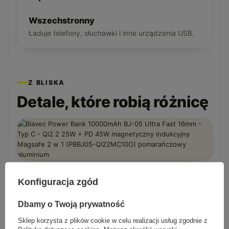
Wszechstronny
Ładuje telefony, słuchawki i inne urządzenia USB.
Z BLISKA
Detale, które robią różnicę
Konfiguracja zgód
Dbamy o Twoją prywatność
Sklep korzysta z plików cookie w celu realizacji usług zgodnie z