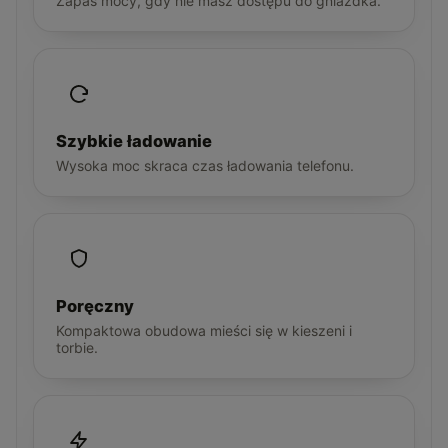
Zapas mocy, gdy nie masz dostępu do gniazdka.
Szybkie ładowanie
Wysoka moc skraca czas ładowania telefonu.
Poręczny
Kompaktowa obudowa mieści się w kieszeni i
torbie.