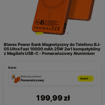
Blavec Power Bank Magnetyczny do Telefonu BJ-
05 Ultra Fast 10000 mAh 25W 2w1 kompatybilny
z MagSafe USB-C - Pomarańczowy Aluminium
Kolor
Pomarańczowy
Biały
Czarny
Wybrany wariant
Zmień
Pomarańczowy
199,99 zł