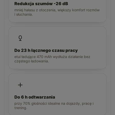
Redukcja szumów -26 dB
mniej hałasu z otoczenia, większy komfort rozmów
i słuchania.
Do 23 h łącznego czasu pracy
etui ładujące 470 mAh wydłuża działanie bez
częstego ładowania.
Do 6 h odtwarzania
przy 70% głośności idealne na dojazdy, pracę i
trening.