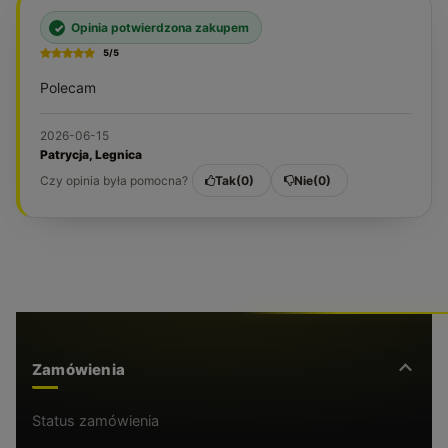
Opinia potwierdzona zakupem
5/5
Polecam
2026-06-15
Patrycja, Legnica
Czy opinia była pomocna?
Tak
0
Nie
0
Zamówienia
Status zamówienia