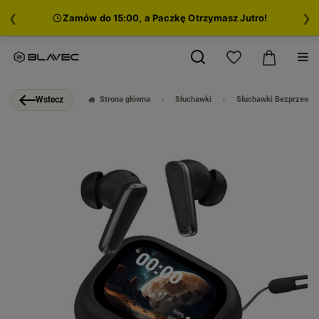
❮
❯
Zamów do 15:00, a Paczkę Otrzymasz Jutro!
Strona główna
Słuchawki
Słuchawki Bezprzewo