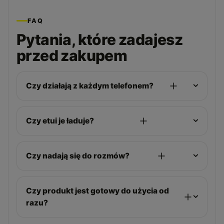
FAQ
Pytania, które zadajesz
przed zakupem
Czy działają z każdym telefonem?
Czy etui je ładuje?
Czy nadają się do rozmów?
Czy produkt jest gotowy do użycia od
razu?