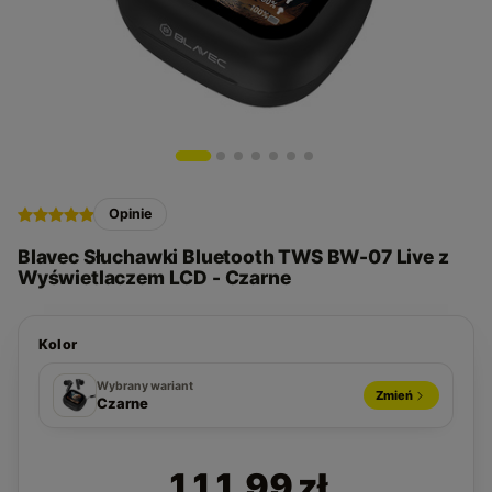
Opinie
Blavec Słuchawki Bluetooth TWS BW-07 Live z
Wyświetlaczem LCD - Czarne
Kolor
Pomarańczowe
Czarne
Wybrany wariant
Zmień
Czarne
111,99 zł