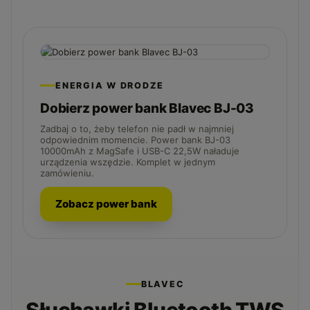
ENERGIA W DRODZE
Dobierz power bank Blavec BJ-03
Zadbaj o to, żeby telefon nie padł w najmniej
odpowiednim momencie. Power bank BJ-03
10000mAh z MagSafe i USB-C 22,5W naładuje
urządzenia wszędzie. Komplet w jednym
zamówieniu.
Zobacz power bank
BLAVEC