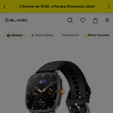
❮
❯
Zamów do 15:00, a Paczkę Otrzymasz Jutro!
Strona główna
Smartwatche
Blavec Smartwatch 