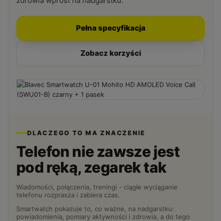
zdrowia wprost na nadgarstku.
Pełna specyfikacja
Zobacz korzyści
DLACZEGO TO MA ZNACZENIE
Telefon nie zawsze jest
pod ręką, zegarek tak
Wiadomości, połączenia, treningi - ciągłe wyciąganie
telefonu rozprasza i zabiera czas.
Smartwatch pokazuje to, co ważne, na nadgarstku:
powiadomienia, pomiary aktywności i zdrowia, a do tego