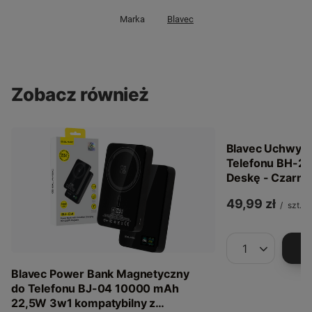
Marka
Blavec
Zobacz również
Blavec Uchwyt
Telefonu BH-22
Deskę - Czarny
49,99 zł
/
szt.
Ilość produkt
Blavec Power Bank Magnetyczny
do Telefonu BJ-04 10000 mAh
22,5W 3w1 kompatybilny z