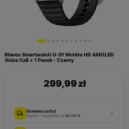
Blavec Smartwatch U-01 Mohito HD AMOLED
Voice Call + 1 Pasek - Czarny
299,99 zł
Dostawa za 0zł
Szybko i wygodnie
od
80,00 zł