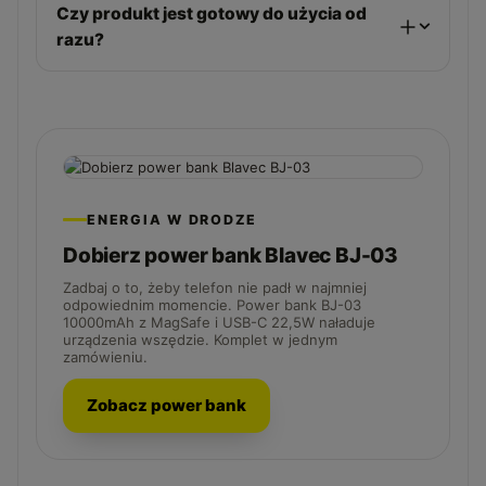
Czy produkt jest gotowy do użycia od
razu?
ENERGIA W DRODZE
Dobierz power bank Blavec BJ-03
Zadbaj o to, żeby telefon nie padł w najmniej
odpowiednim momencie. Power bank BJ-03
10000mAh z MagSafe i USB-C 22,5W naładuje
urządzenia wszędzie. Komplet w jednym
zamówieniu.
Zobacz power bank