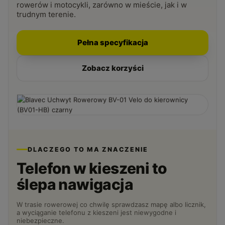
rowerów i motocykli, zarówno w mieście, jak i w
trudnym terenie.
Pełna specyfikacja
Zobacz korzyści
DLACZEGO TO MA ZNACZENIE
Telefon w kieszeni to
ślepa nawigacja
W trasie rowerowej co chwilę sprawdzasz mapę albo licznik,
a wyciąganie telefonu z kieszeni jest niewygodne i
niebezpieczne.