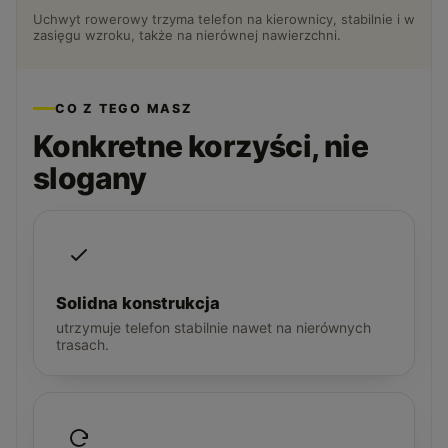
Uchwyt rowerowy trzyma telefon na kierownicy, stabilnie i w
zasięgu wzroku, także na nierównej nawierzchni.
CO Z TEGO MASZ
Konkretne korzyści, nie
slogany
Solidna konstrukcja
utrzymuje telefon stabilnie nawet na nierównych
trasach.