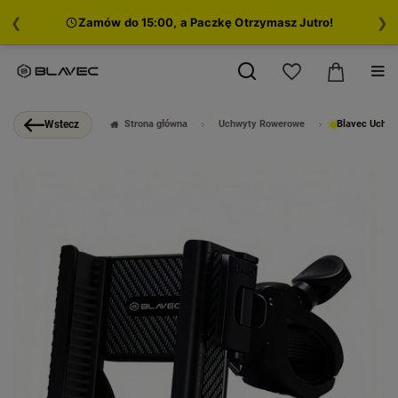
❮
❯
Zamów do 15:00, a Paczkę Otrzymasz Jutro!
Strona główna
Uchwyty Rowerowe
Blavec Uchwy