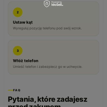
2
Ustaw kąt
Wyreguluj pozycję telefonu pod swój wzrok.
3
Włóż telefon
Umieść telefon i zabezpiecz go w uchwycie.
FAQ
Pytania, które zadajesz
przed zakupem