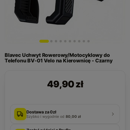
Blavec Uchwyt Rowerowy/Motocyklowy do
Telefonu BV-01 Velo na Kierownicę - Czarny
49,90 zł
Dostawa za 0zł
Szybko i wygodnie
od
80,00 zł