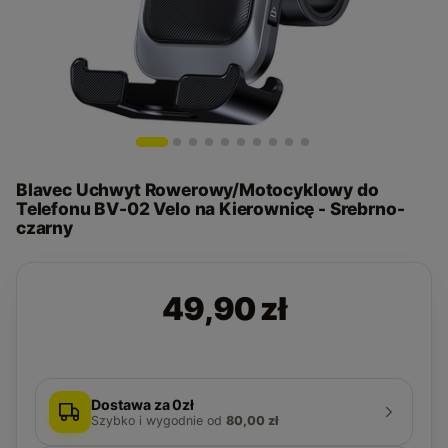
Blavec Uchwyt Rowerowy/Motocyklowy do
Telefonu BV-02 Velo na Kierownicę - Srebrno-
czarny
49,90 zł
Dostawa za 0zł
Szybko i wygodnie
od
80,00 zł