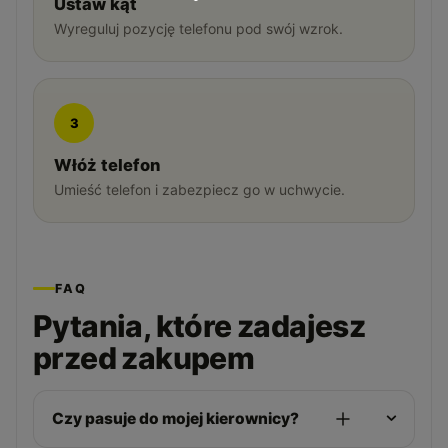
Ustaw kąt
Wyreguluj pozycję telefonu pod swój wzrok.
3
Włóż telefon
Umieść telefon i zabezpiecz go w uchwycie.
FAQ
Pytania, które zadajesz
przed zakupem
Czy pasuje do mojej kierownicy?