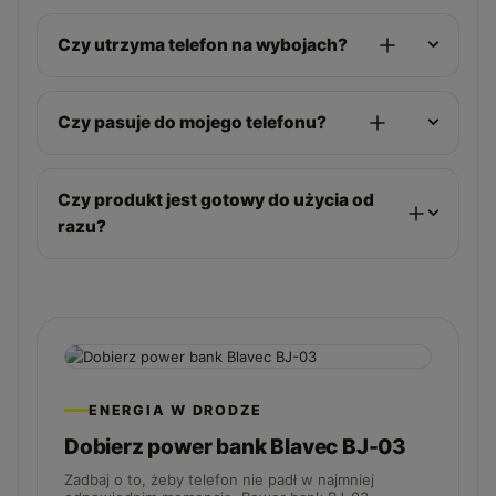
Czy utrzyma telefon na wybojach?
Czy pasuje do mojego telefonu?
Czy produkt jest gotowy do użycia od
razu?
ENERGIA W DRODZE
Dobierz power bank Blavec BJ-03
Zadbaj o to, żeby telefon nie padł w najmniej