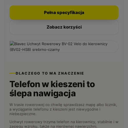
Pełna specyfikacja
Zobacz korzyści
DLACZEGO TO MA ZNACZENIE
Telefon w kieszeni to
ślepa nawigacja
W trasie rowerowej co chwilę sprawdzasz mapę albo licznik,
a wyciąganie telefonu z kieszeni jest niewygodne i
niebezpieczne.
Uchwyt rowerowy trzyma telefon na kierownicy, stabilnie i w
zasięgu wzroku, także na nierównej nawierzchni.