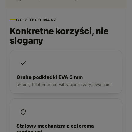
CO Z TEGO MASZ
Konkretne korzyści, nie
slogany
Grube podkładki EVA 3 mm
chronią telefon przed wibracjami i zarysowaniami.
Stalowy mechanizm z czterema
ramionami