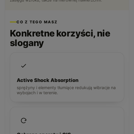
zasięgu wzroku, także na nierównej nawierzchni.
CO Z TEGO MASZ
Konkretne korzyści, nie
slogany
Active Shock Absorption
sprężyny i elementy tłumiące redukują wibracje na
wybojach i w terenie.