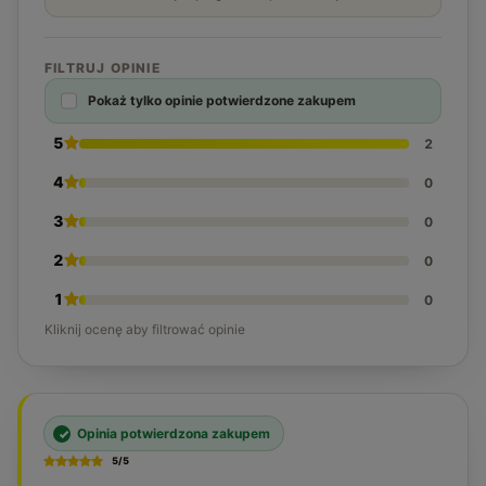
FILTRUJ OPINIE
Pokaż tylko opinie potwierdzone zakupem
5
2
4
0
3
0
2
0
1
0
Kliknij ocenę aby filtrować opinie
Opinia potwierdzona zakupem
5/5