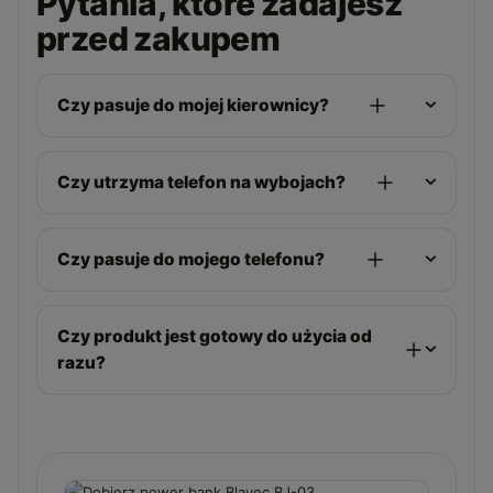
Pytania, które zadajesz
przed zakupem
Czy pasuje do mojej kierownicy?
Czy utrzyma telefon na wybojach?
Czy pasuje do mojego telefonu?
Czy produkt jest gotowy do użycia od
razu?