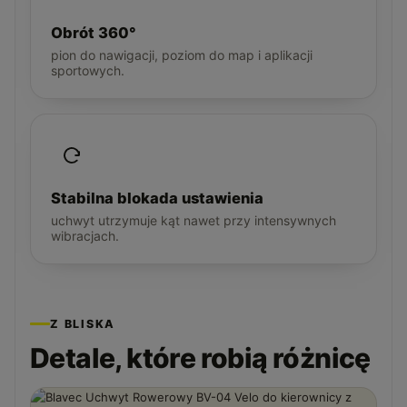
Obrót 360°
pion do nawigacji, poziom do map i aplikacji
sportowych.
Stabilna blokada ustawienia
uchwyt utrzymuje kąt nawet przy intensywnych
wibracjach.
Z BLISKA
Detale, które robią różnicę