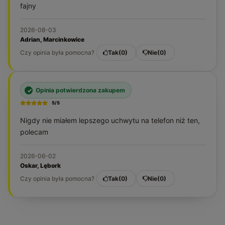
fajny
2026-08-03
Adrian, Marcinkowice
Czy opinia była pomocna?
Tak
0
Nie
0
Opinia potwierdzona zakupem
5/5
Nigdy nie miałem lepszego uchwytu na telefon niż ten,
polecam
2026-06-02
Oskar, Lębork
Czy opinia była pomocna?
Tak
0
Nie
0