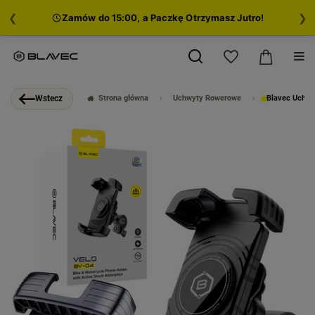
❮
❯
Zamów do 15:00, a Paczkę Otrzymasz Jutro!
Strona główna
Uchwyty Rowerowe
Blavec Uchwy