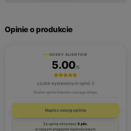
Opinie o produkcie
OCENY KLIENTÓW
5.00
/5
Liczba wystawionych opinii: 2
Realne opinie klientów naszego sklepu
Napisz swoją opinię
Za opinię otrzymasz
5 pkt.
w naszym programie lojalnościowym.