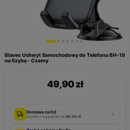
Blavec Uchwyt Samochodowy do Telefonu BH-19
na Szybę - Czarny
49,90 zł
Dostawa za 0zł
Szybko i wygodnie
od
80,00 zł