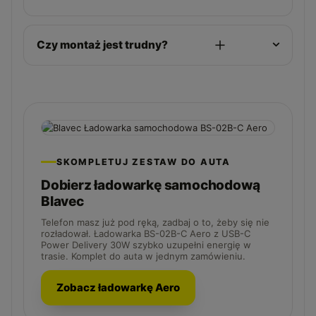
Czy montaż jest trudny?
SKOMPLETUJ ZESTAW DO AUTA
Dobierz ładowarkę samochodową
Blavec
Telefon masz już pod ręką, zadbaj o to, żeby się nie
rozładował. Ładowarka BS-02B-C Aero z USB-C
Power Delivery 30W szybko uzupełni energię w
trasie. Komplet do auta w jednym zamówieniu.
Zobacz ładowarkę Aero