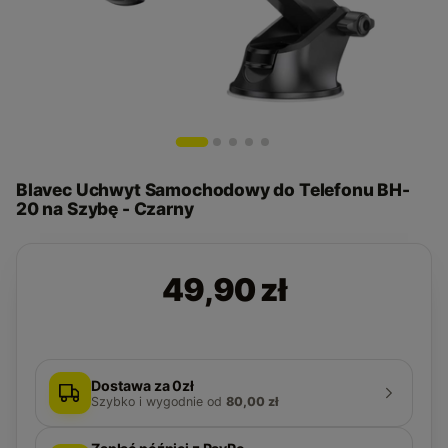
Blavec Uchwyt Samochodowy do Telefonu BH-
20 na Szybę - Czarny
49,90 zł
Dostawa za 0zł
Szybko i wygodnie
od
80,00 zł