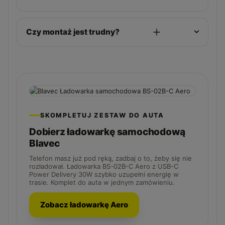
Czy montaż jest trudny?
SKOMPLETUJ ZESTAW DO AUTA
Dobierz ładowarkę samochodową
Blavec
Telefon masz już pod ręką, zadbaj o to, żeby się nie
rozładował. Ładowarka BS-02B-C Aero z USB-C
Power Delivery 30W szybko uzupełni energię w
trasie. Komplet do auta w jednym zamówieniu.
Zobacz ładowarkę Aero