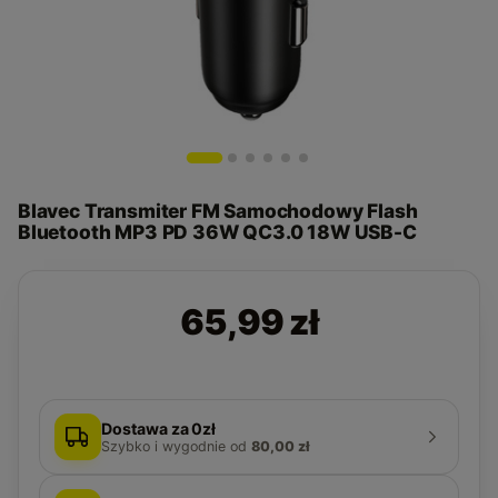
Blavec Transmiter FM Samochodowy Flash
Bluetooth MP3 PD 36W QC3.0 18W USB-C
65,99 zł
Dostawa za 0zł
Szybko i wygodnie
od
80,00 zł