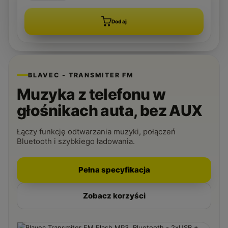
Dodaj
BLAVEC - TRANSMITER FM
Muzyka z telefonu w
głośnikach auta, bez AUX
Łączy funkcję odtwarzania muzyki, połączeń
Bluetooth i szybkiego ładowania.
Pełna specyfikacja
Zobacz korzyści