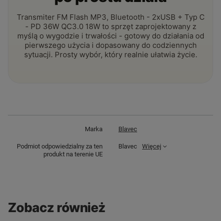
Transmiter FM Flash MP3, Bluetooth - 2xUSB + Typ C
- PD 36W QC3.0 18W to sprzęt zaprojektowany z
myślą o wygodzie i trwałości - gotowy do działania od
pierwszego użycia i dopasowany do codziennych
sytuacji. Prosty wybór, który realnie ułatwia życie.
Marka
Blavec
Podmiot odpowiedzialny za ten
Blavec
Więcej
produkt na terenie UE
Zobacz również