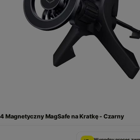
4 Magnetyczny MagSafe na Kratkę - Czarny
Wygodny proces zwr