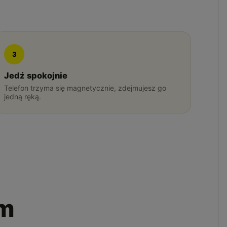
3
Jedź spokojnie
Telefon trzyma się magnetycznie, zdejmujesz go
jedną ręką.
em