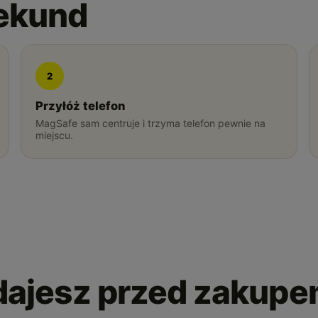
sekund
2
Przyłóż telefon
MagSafe sam centruje i trzyma telefon pewnie na
miejscu.
adajesz przed zakup