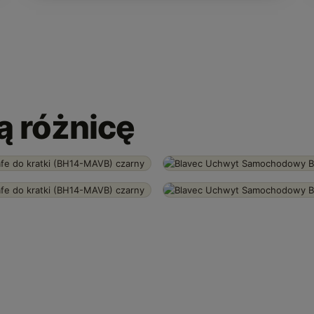
ią różnicę