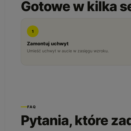
Gotowe w kilka 
1
Zamontuj uchwyt
Umieść uchwyt w aucie w zasięgu wzroku.
FAQ
Pytania, które z