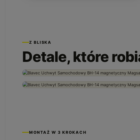
Z BLISKA
Detale, które rob
MONTAŻ W 3 KROKACH