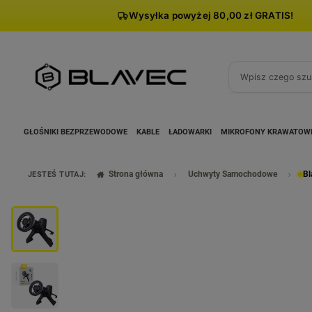
Wysyłka powyżej 80,00 zł GRATIS!
GŁOŚNIKI BEZPRZEWODOWE
KABLE
ŁADOWARKI
MIKROFONY KRAWATOW
Strona główna
Uchwyty Samochodowe
Bl
JESTEŚ TUTAJ: