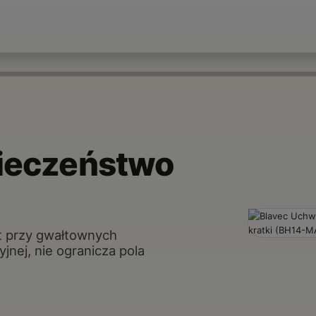
pieczeństwo
t przy gwałtownych
nej, nie ogranicza pola