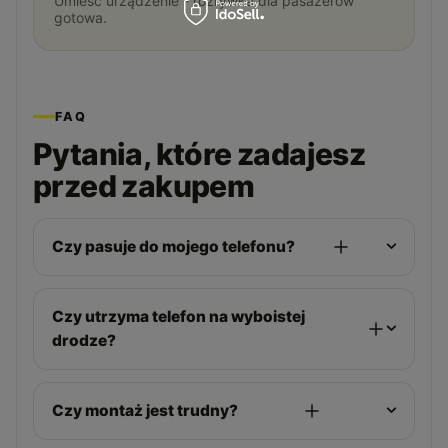
Umieść urządzenie - rozrywka dla pasażerów
gotowa.
FAQ
Pytania, które zadajesz
przed zakupem
Czy pasuje do mojego telefonu?
Czy utrzyma telefon na wyboistej
drodze?
Czy montaż jest trudny?