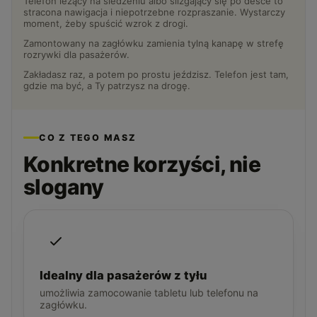
Telefon leżący na siedzeniu albo ślizgający się po desce to
stracona nawigacja i niepotrzebne rozpraszanie. Wystarczy
moment, żeby spuścić wzrok z drogi.
Zamontowany na zagłówku zamienia tylną kanapę w strefę
rozrywki dla pasażerów.
Zakładasz raz, a potem po prostu jeździsz. Telefon jest tam,
gdzie ma być, a Ty patrzysz na drogę.
CO Z TEGO MASZ
Konkretne korzyści, nie
slogany
Idealny dla pasażerów z tyłu
umożliwia zamocowanie tabletu lub telefonu na
zagłówku.