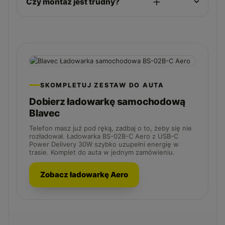
Czy montaż jest trudny?
SKOMPLETUJ ZESTAW DO AUTA
Dobierz ładowarkę samochodową
Blavec
Telefon masz już pod ręką, zadbaj o to, żeby się nie
rozładował. Ładowarka BS-02B-C Aero z USB-C
Power Delivery 30W szybko uzupełni energię w
trasie. Komplet do auta w jednym zamówieniu.
Zobacz ładowarkę Aero