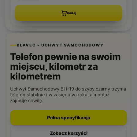
Dodaj
BLAVEC - UCHWYT SAMOCHODOWY
Telefon pewnie na swoim
miejscu, kilometr za
kilometrem
Uchwyt Samochodowy BH-19 do szyby czarny trzyma
telefon stabilnie i w zasięgu wzroku, a montaż
zajmuje chwilę.
Pełna specyfikacja
Zobacz korzyści