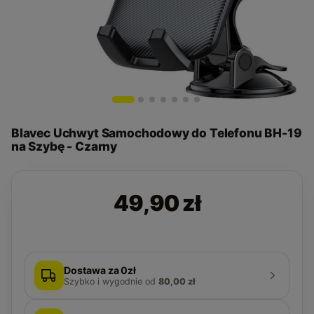
Blavec Uchwyt Samochodowy do Telefonu BH-19
na Szybę - Czarny
49,90 zł
Dostawa za 0zł
Szybko i wygodnie
od
80,00 zł