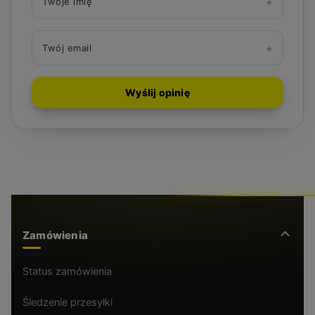
Twoje imię
Twój email
Wyślij opinię
Zamówienia
Status zamówienia
Śledzenie przesyłki